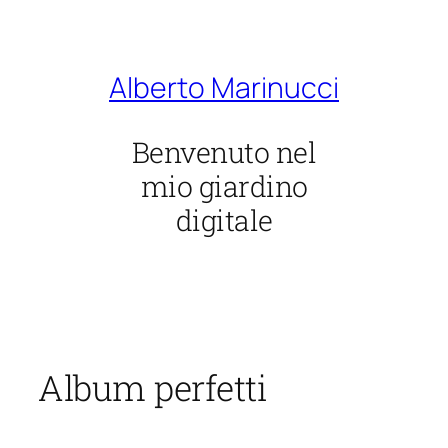
Vai
al
contenuto
Alberto Marinucci
Benvenuto nel
mio giardino
digitale
Album perfetti