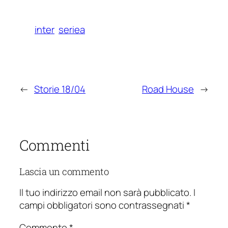
inter
seriea
←
Storie 18/04
Road House
→
Commenti
Lascia un commento
Il tuo indirizzo email non sarà pubblicato.
I
campi obbligatori sono contrassegnati
*
Commento
*