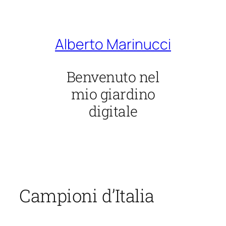
Vai
al
contenuto
Alberto Marinucci
Benvenuto nel
mio giardino
digitale
Campioni d’Italia