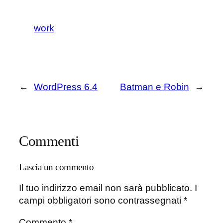
work
←
WordPress 6.4
Batman e Robin
→
Commenti
Lascia un commento
Il tuo indirizzo email non sarà pubblicato.
I
campi obbligatori sono contrassegnati
*
Commento
*