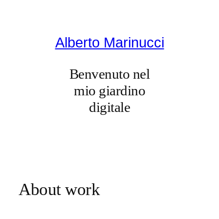
Vai
al
contenuto
Alberto Marinucci
Benvenuto nel
mio giardino
digitale
About work