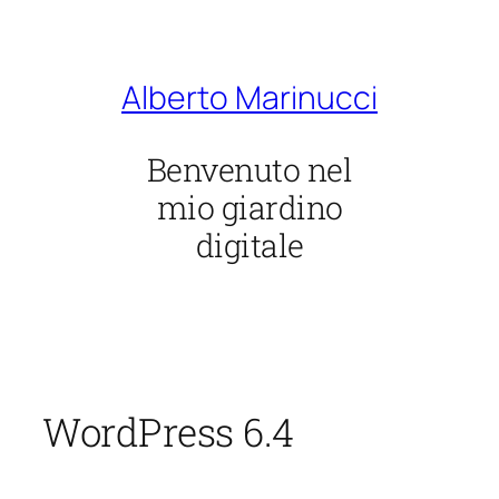
Vai
al
contenuto
Alberto Marinucci
Benvenuto nel
mio giardino
digitale
WordPress 6.4