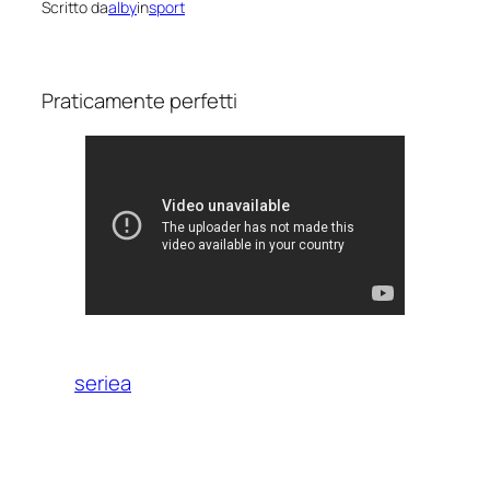
Scritto da
alby
in
sport
Praticamente perfetti
seriea