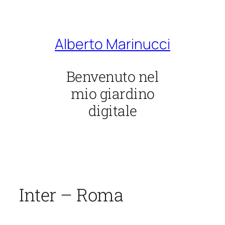
Vai
al
contenuto
Alberto Marinucci
Benvenuto nel
mio giardino
digitale
Inter – Roma