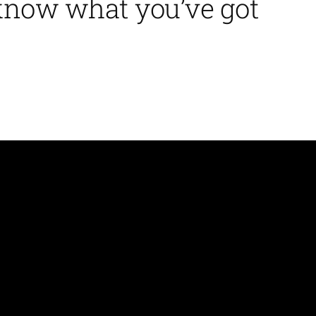
 know what you’ve got