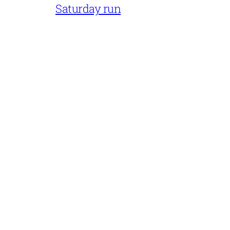
Saturday run