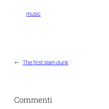
music
←
The first slam dunk
Commenti