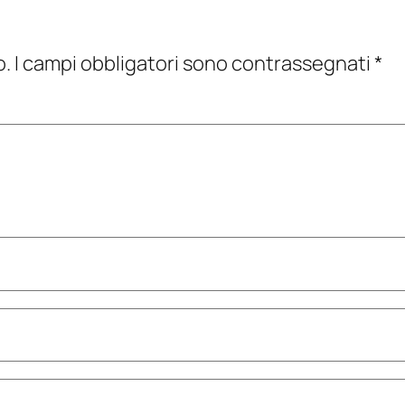
o.
I campi obbligatori sono contrassegnati
*