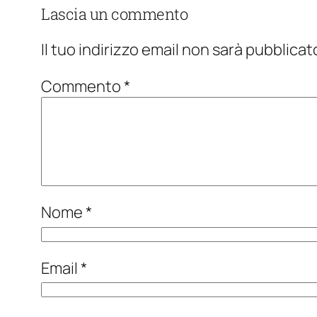
Lascia un commento
Il tuo indirizzo email non sarà pubblicat
Commento
*
Nome
*
Email
*