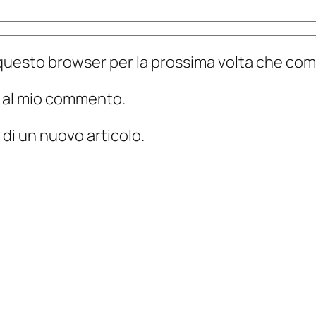
n questo browser per la prossima volta che c
te al mio commento.
 di un nuovo articolo.