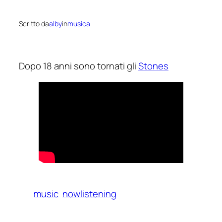
Scritto da
alby
in
musica
Dopo 18 anni sono tornati gli
Stones
music
nowlistening