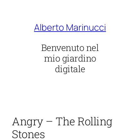
Vai
al
contenuto
Alberto Marinucci
Benvenuto nel
mio giardino
digitale
Angry – The Rolling
Stones