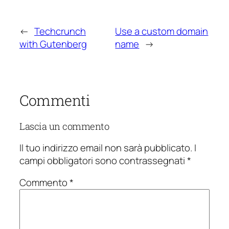
←
Techcrunch
Use a custom domain
with Gutenberg
name
→
Commenti
Lascia un commento
Il tuo indirizzo email non sarà pubblicato.
I
campi obbligatori sono contrassegnati
*
Commento
*