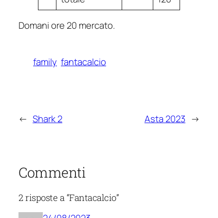
Domani ore 20 mercato.
family
fantacalcio
←
Shark 2
Asta 2023
→
Commenti
2 risposte a “Fantacalcio”
24/08/2023