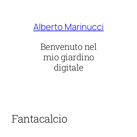
Vai
al
contenuto
Alberto Marinucci
Benvenuto nel
mio giardino
digitale
Fantacalcio