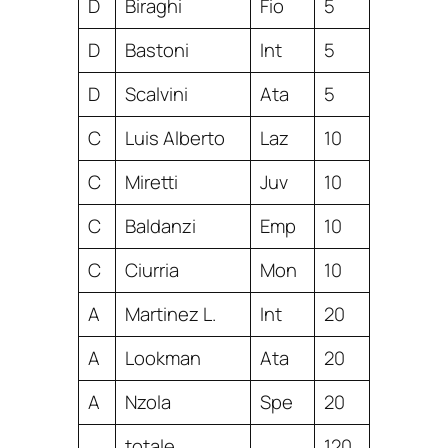
D
Biraghi
Fio
5
D
Bastoni
Int
5
D
Scalvini
Ata
5
C
Luis Alberto
Laz
10
C
Miretti
Juv
10
C
Baldanzi
Emp
10
C
Ciurria
Mon
10
A
Martinez L.
Int
20
A
Lookman
Ata
20
A
Nzola
Spe
20
totale
120