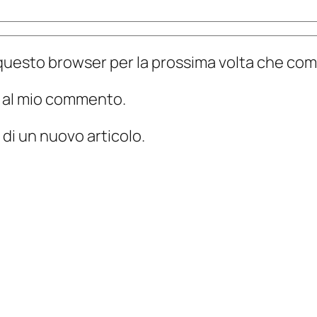
n questo browser per la prossima volta che c
te al mio commento.
 di un nuovo articolo.