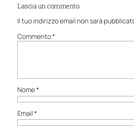
Lascia un commento
Il tuo indirizzo email non sarà pubblicat
Commento
*
Nome
*
Email
*