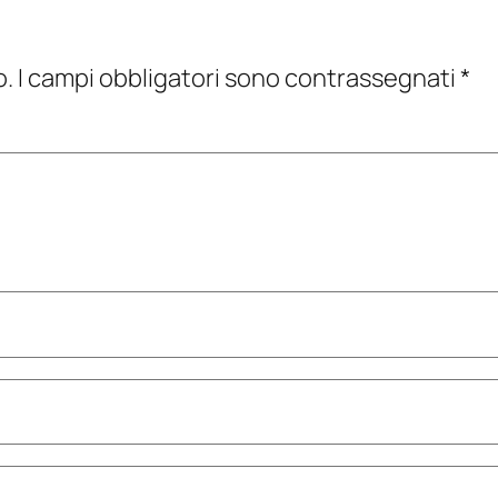
o.
I campi obbligatori sono contrassegnati
*