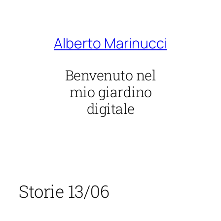
Vai
al
contenuto
Alberto Marinucci
Benvenuto nel
mio giardino
digitale
Storie 13/06