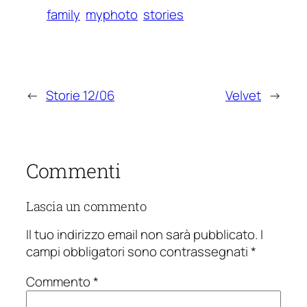
family
myphoto
stories
←
Storie 12/06
Velvet
→
Commenti
Lascia un commento
Il tuo indirizzo email non sarà pubblicato.
I
campi obbligatori sono contrassegnati
*
Commento
*