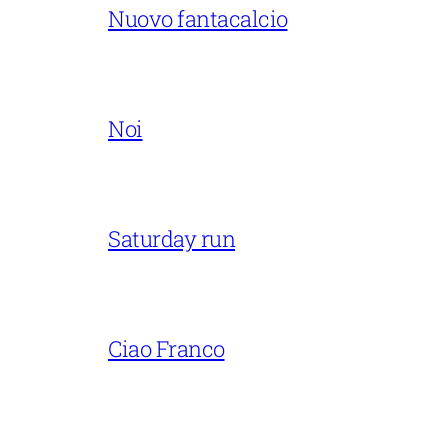
Nuovo fantacalcio
Noi
Saturday run
Ciao Franco