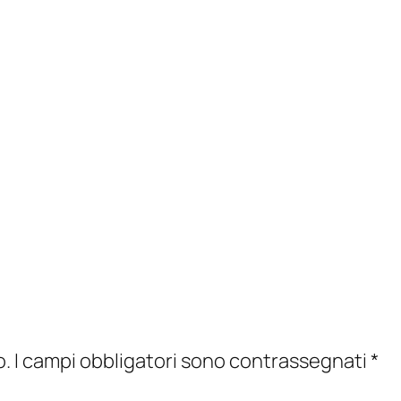
o.
I campi obbligatori sono contrassegnati
*