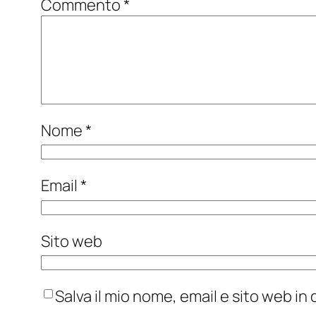
Commento
*
Nome
*
Email
*
Sito web
Salva il mio nome, email e sito web i