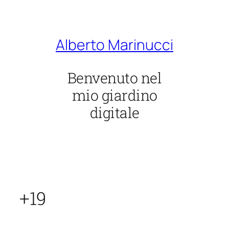
Vai
al
contenuto
Alberto Marinucci
Benvenuto nel
mio giardino
digitale
+19