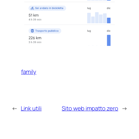
family
←
Link utili
Sito web impatto zero
→