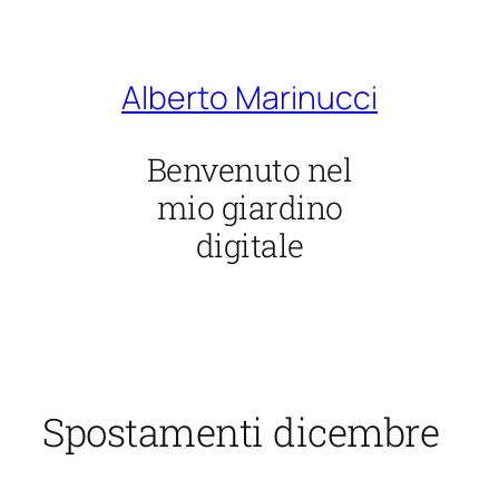
Vai
al
contenuto
Alberto Marinucci
Benvenuto nel
mio giardino
digitale
Spostamenti dicembre