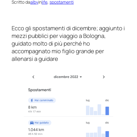
Scritto da
alby
in
life
, 
spostamenti
Ecco gli spostamenti di dicembre; aggiunto i
mezzi pubblici per viaggio a Bologna,
guidato molto di più perché ho
accompagnato mio figlio grande per
allenarsi a guidare