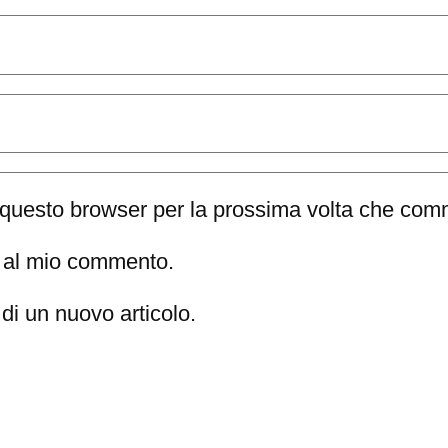
n questo browser per la prossima volta che com
te al mio commento.
di un nuovo articolo.