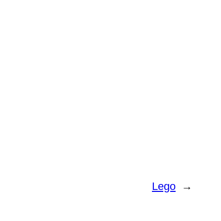
Lego
→