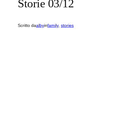
Storie 03/12
Scritto da
alby
in
family
, 
stories