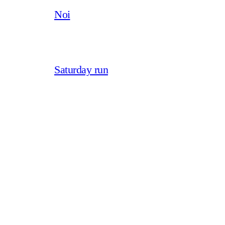
Noi
Saturday run