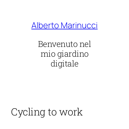
Vai
al
contenuto
Alberto Marinucci
Benvenuto nel
mio giardino
digitale
Cycling to work