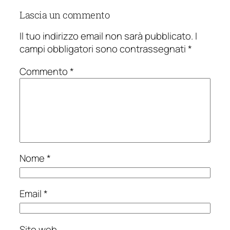
Lascia un commento
Il tuo indirizzo email non sarà pubblicato.
I
campi obbligatori sono contrassegnati
*
Commento
*
Nome
*
Email
*
Sito web