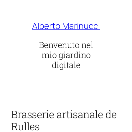
Vai
al
contenuto
Alberto Marinucci
Benvenuto nel
mio giardino
digitale
Brasserie artisanale de
Rulles