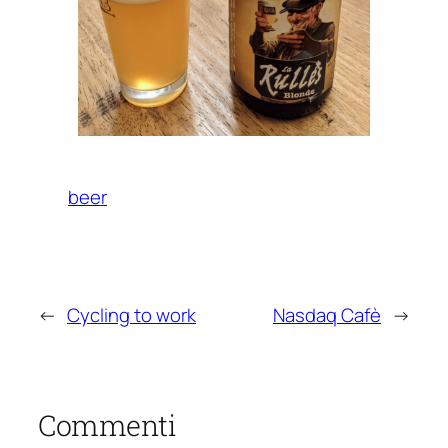
beer
←
Cycling to work
Nasdaq Cafè
→
Commenti