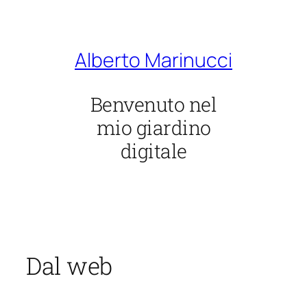
Vai
al
contenuto
Alberto Marinucci
Benvenuto nel
mio giardino
digitale
Dal web