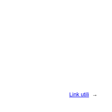
Link utili
→