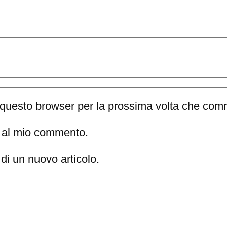
n questo browser per la prossima volta che com
te al mio commento.
di un nuovo articolo.