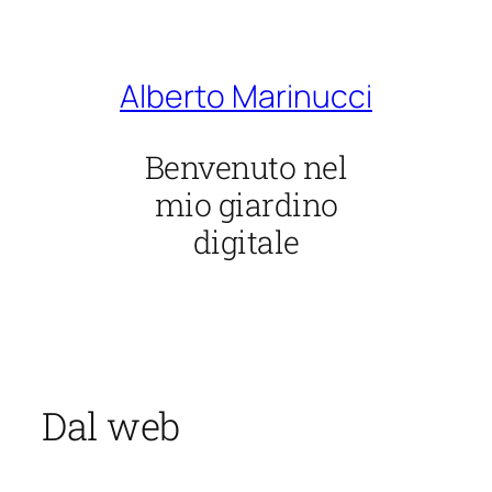
Vai
al
contenuto
Alberto Marinucci
Benvenuto nel
mio giardino
digitale
Dal web