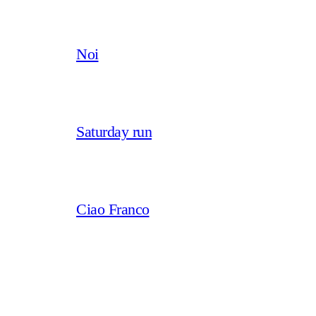
Noi
Saturday run
Ciao Franco