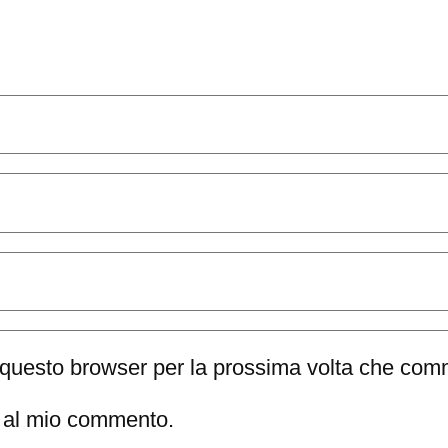
n questo browser per la prossima volta che com
te al mio commento.