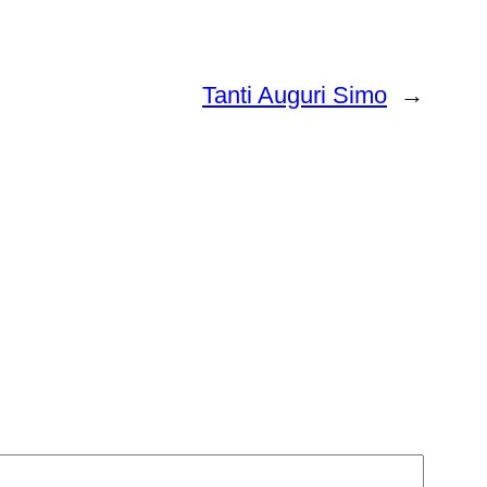
Tanti Auguri Simo
→