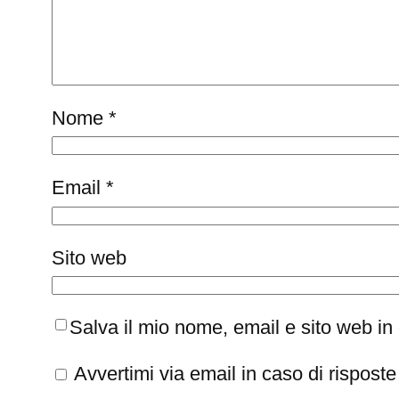
Nome
*
Email
*
Sito web
Salva il mio nome, email e sito web i
Avvertimi via email in caso di rispos