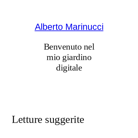
Vai
al
contenuto
Alberto Marinucci
Benvenuto nel
mio giardino
digitale
Letture suggerite