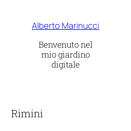
Vai
al
contenuto
Alberto Marinucci
Benvenuto nel
mio giardino
digitale
Rimini