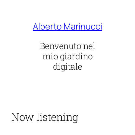
Vai
al
contenuto
Alberto Marinucci
Benvenuto nel
mio giardino
digitale
Now listening