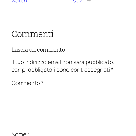
watch
st.2
→
Commenti
Lascia un commento
Il tuo indirizzo email non sarà pubblicato.
I
campi obbligatori sono contrassegnati
*
Commento
*
Nome
*