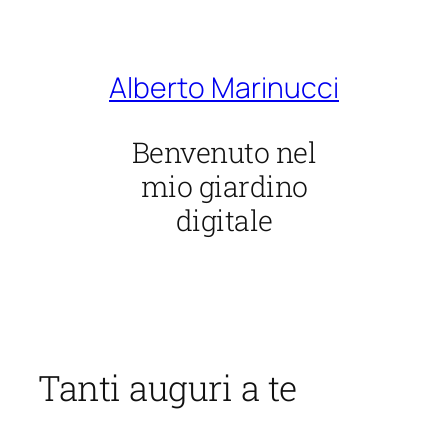
Vai
al
contenuto
Alberto Marinucci
Benvenuto nel
mio giardino
digitale
Tanti auguri a te