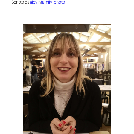
Scritto da
alby
in
family
, 
photo