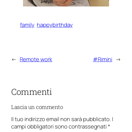
family
happybirthday
←
Remote work
#Rimini
→
Commenti
Lascia un commento
Il tuo indirizzo email non sarà pubblicato.
I
campi obbligatori sono contrassegnati
*