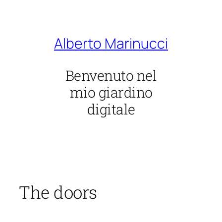
Vai
al
contenuto
Alberto Marinucci
Benvenuto nel
mio giardino
digitale
The doors