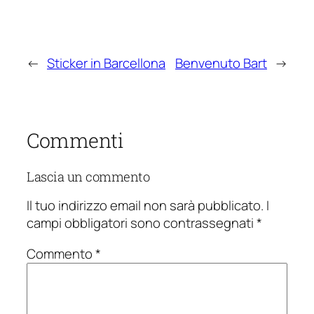
←
Sticker in Barcellona
Benvenuto Bart
→
Commenti
Lascia un commento
Il tuo indirizzo email non sarà pubblicato.
I
campi obbligatori sono contrassegnati
*
Commento
*