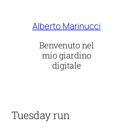
Vai
al
contenuto
Alberto Marinucci
Benvenuto nel
mio giardino
digitale
Tuesday run