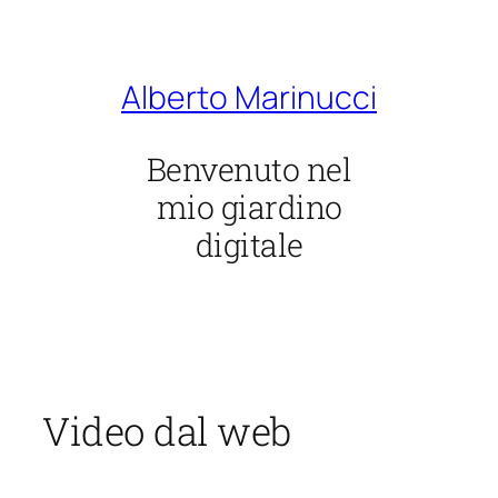
Vai
al
contenuto
Alberto Marinucci
Benvenuto nel
mio giardino
digitale
Video dal web