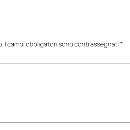
o.
I campi obbligatori sono contrassegnati
*