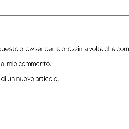
n questo browser per la prossima volta che c
te al mio commento.
 di un nuovo articolo.