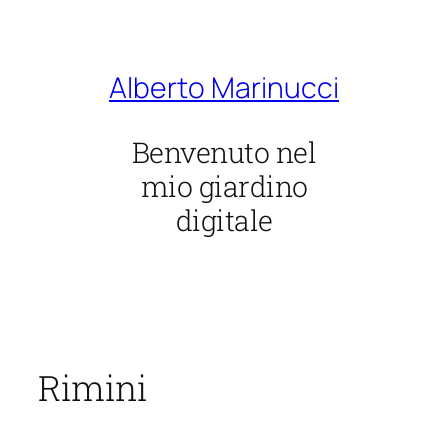
Vai
al
contenuto
Alberto Marinucci
Benvenuto nel
mio giardino
digitale
Rimini