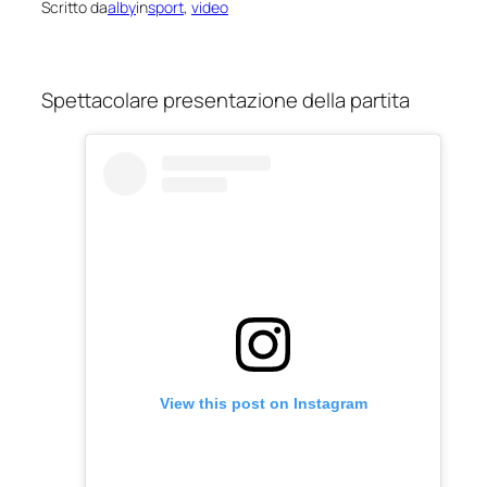
Scritto da
alby
in
sport
, 
video
Spettacolare presentazione della partita
View this post on Instagram