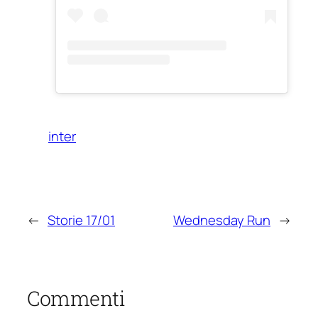
inter
←
Storie 17/01
Wednesday Run
→
Commenti