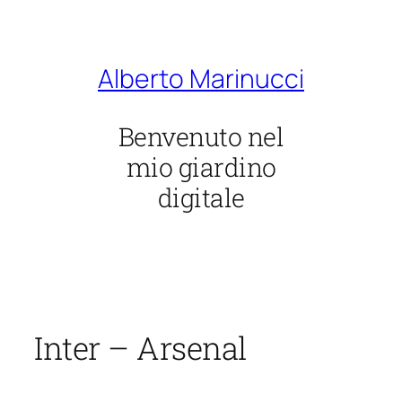
Vai
al
contenuto
Alberto Marinucci
Benvenuto nel
mio giardino
digitale
Inter – Arsenal