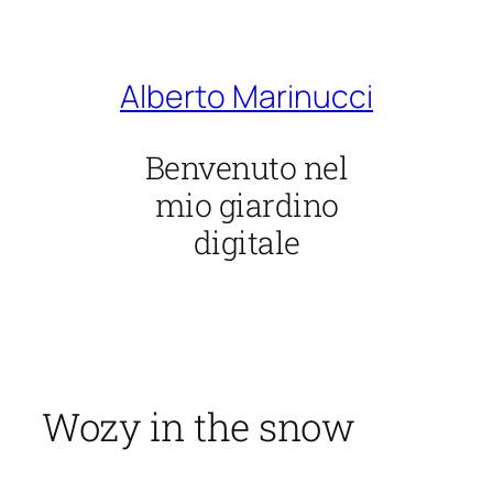
Vai
al
contenuto
Alberto Marinucci
Benvenuto nel
mio giardino
digitale
Wozy in the snow