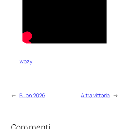
wozy
←
Buon 2026
Altra vittoria
→
Commenti