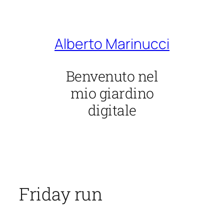
Vai
al
contenuto
Alberto Marinucci
Benvenuto nel
mio giardino
digitale
Friday run