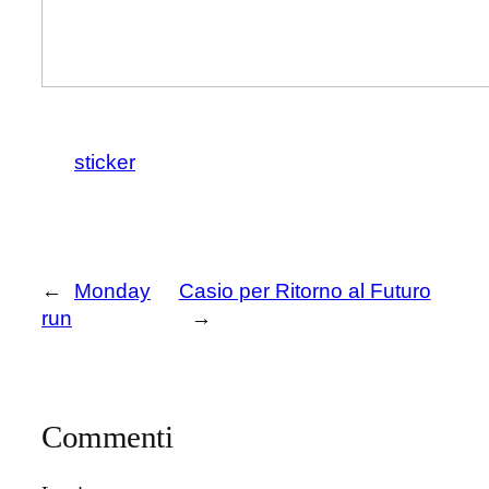
sticker
←
Monday
Casio per Ritorno al Futuro
run
→
Commenti