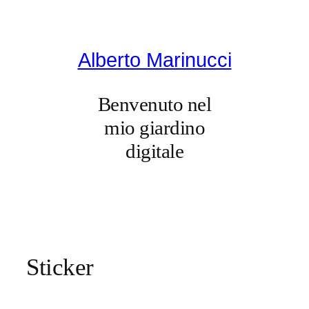
Vai
al
contenuto
Alberto Marinucci
Benvenuto nel
mio giardino
digitale
Sticker