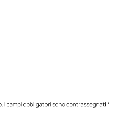
o.
I campi obbligatori sono contrassegnati
*