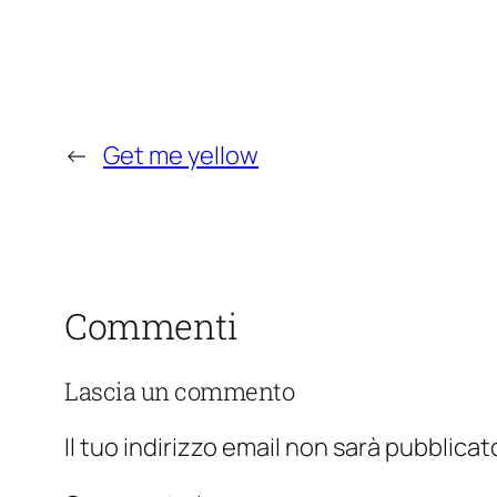
←
Get me yellow
Commenti
Lascia un commento
Il tuo indirizzo email non sarà pubblicat