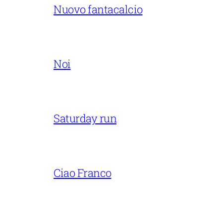
Nuovo fantacalcio
Noi
Saturday run
Ciao Franco