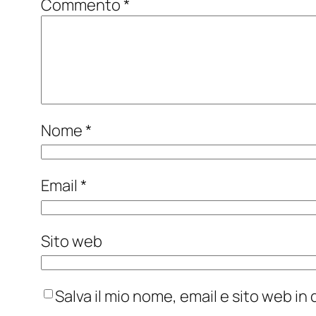
Commento
*
Nome
*
Email
*
Sito web
Salva il mio nome, email e sito web i