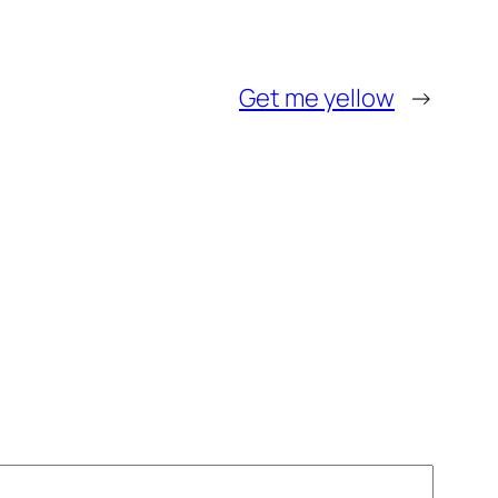
Get me yellow
→