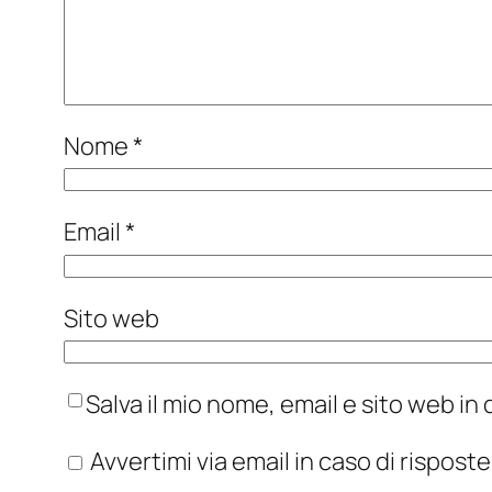
Nome
*
Email
*
Sito web
Salva il mio nome, email e sito web i
Avvertimi via email in caso di rispos