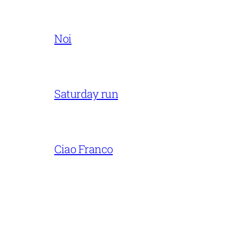
Noi
Saturday run
Ciao Franco