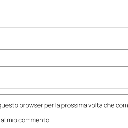
n questo browser per la prossima volta che c
te al mio commento.