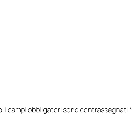
o.
I campi obbligatori sono contrassegnati
*