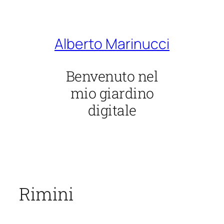
Vai
al
contenuto
Alberto Marinucci
Benvenuto nel
mio giardino
digitale
Rimini