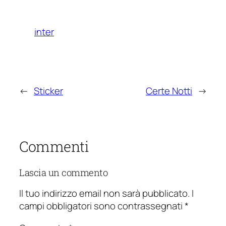
inter
←
Sticker
Certe Notti
→
Commenti
Lascia un commento
Il tuo indirizzo email non sarà pubblicato.
I
campi obbligatori sono contrassegnati
*