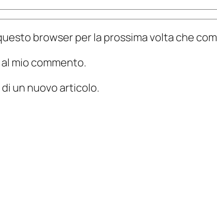
n questo browser per la prossima volta che c
te al mio commento.
 di un nuovo articolo.