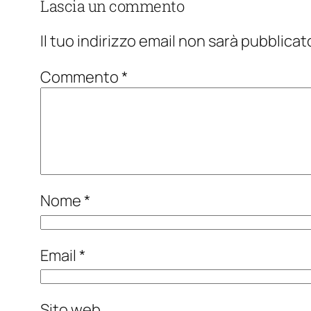
Lascia un commento
Il tuo indirizzo email non sarà pubblicat
Commento
*
Nome
*
Email
*
Sito web