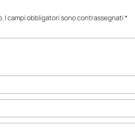
o.
I campi obbligatori sono contrassegnati
*