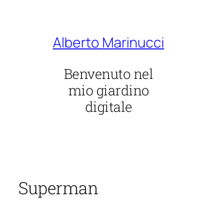
Vai
al
contenuto
Alberto Marinucci
Benvenuto nel
mio giardino
digitale
Superman