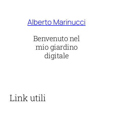
Vai
al
contenuto
Alberto Marinucci
Benvenuto nel
mio giardino
digitale
Link utili