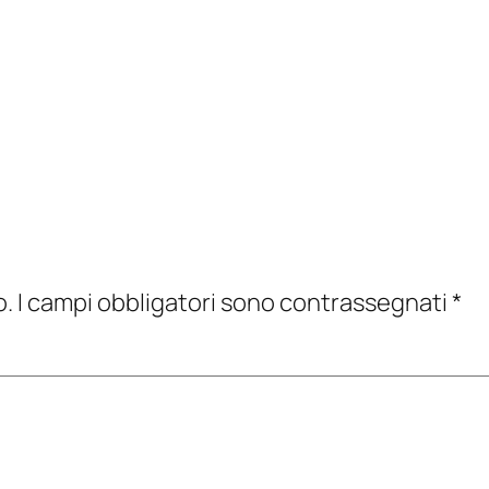
o.
I campi obbligatori sono contrassegnati
*