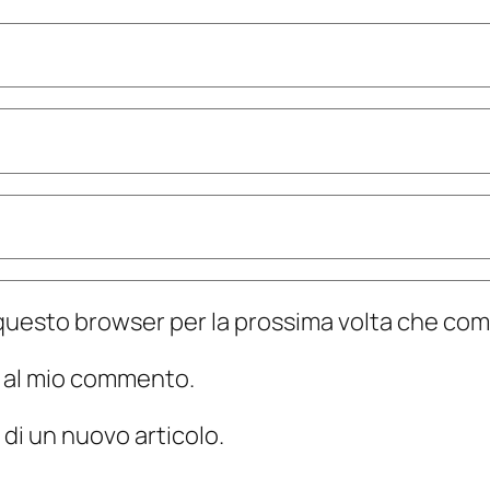
n questo browser per la prossima volta che c
te al mio commento.
 di un nuovo articolo.