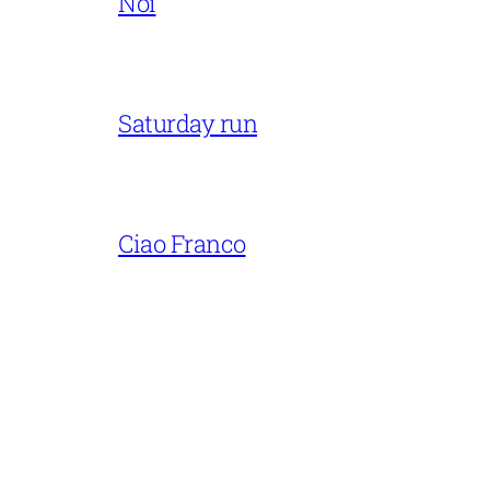
Noi
Saturday run
Ciao Franco