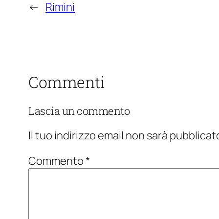
←
Rimini
Commenti
Lascia un commento
Il tuo indirizzo email non sarà pubblicat
Commento
*