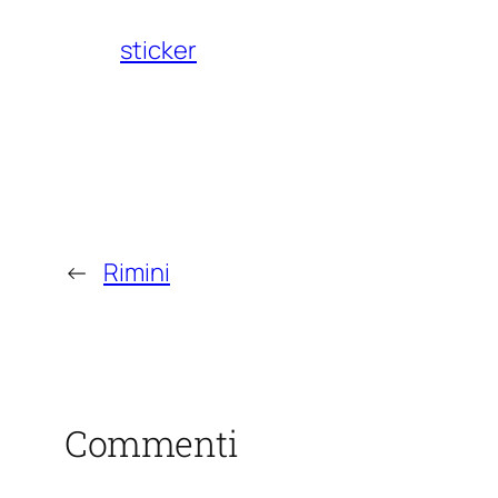
sticker
←
Rimini
Commenti