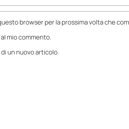
n questo browser per la prossima volta che c
te al mio commento.
 di un nuovo articolo.