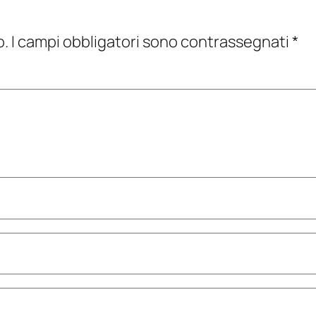
o.
I campi obbligatori sono contrassegnati
*