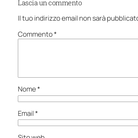
Lascia un commento
Il tuo indirizzo email non sarà pubblicat
Commento
*
Nome
*
Email
*
Sito web