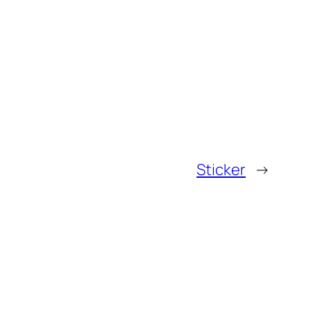
Sticker
→