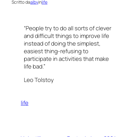
Scritto da
alby
in
life
“People try to do all sorts of clever
and difficult things to improve life
instead of doing the simplest,
easiest thing-refusing to
participate in activities that make
life bad.”
Leo Tolstoy
life