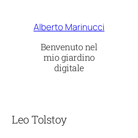
Vai
al
contenuto
Alberto Marinucci
Benvenuto nel
mio giardino
digitale
Leo Tolstoy