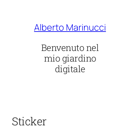
Vai
al
contenuto
Alberto Marinucci
Benvenuto nel
mio giardino
digitale
Sticker