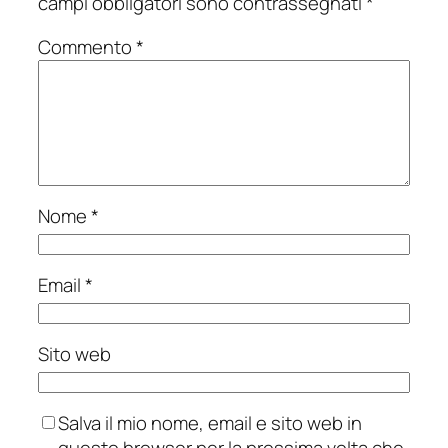
campi obbligatori sono contrassegnati
*
Commento
*
Nome
*
Email
*
Sito web
Salva il mio nome, email e sito web in