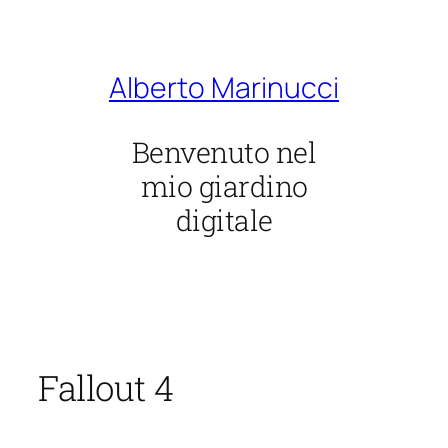
Vai
al
contenuto
Alberto Marinucci
Benvenuto nel
mio giardino
digitale
Fallout 4