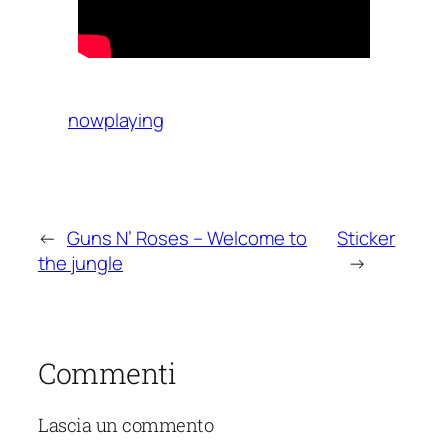
nowplaying
←
Guns N’ Roses – Welcome to
Sticker
the jungle
→
Commenti
Lascia un commento