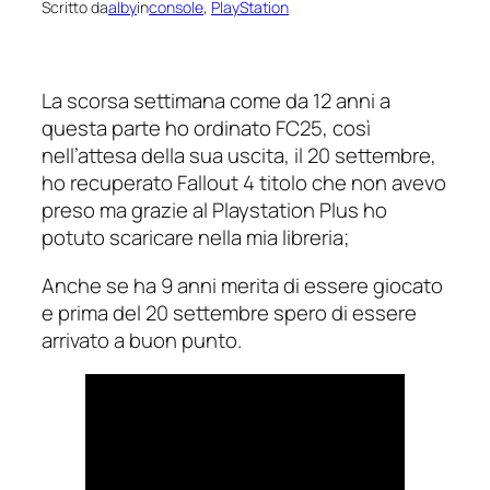
Scritto da
alby
in
console
, 
PlayStation
La scorsa settimana come da 12 anni a
questa parte ho ordinato FC25, così
nell’attesa della sua uscita, il 20 settembre,
ho recuperato Fallout 4 titolo che non avevo
preso ma grazie al Playstation Plus ho
potuto scaricare nella mia libreria;
Anche se ha 9 anni merita di essere giocato
e prima del 20 settembre spero di essere
arrivato a buon punto.