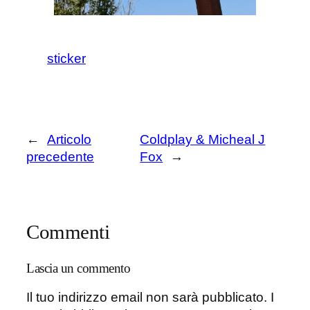
sticker
←
Articolo
Coldplay & Micheal J
precedente
Fox
→
Commenti
Lascia un commento
Il tuo indirizzo email non sarà pubblicato.
I