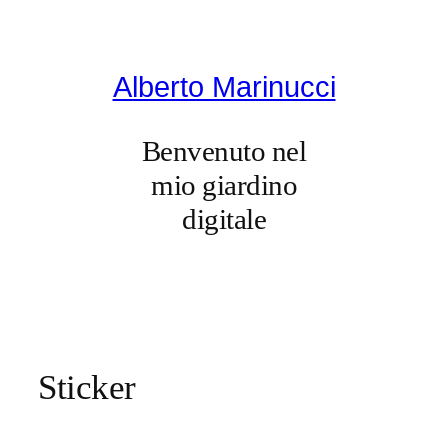
Vai
al
contenuto
Alberto Marinucci
Benvenuto nel
mio giardino
digitale
Sticker