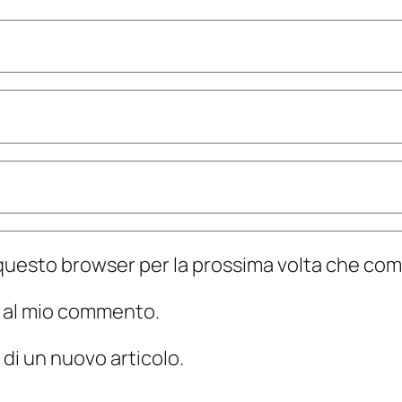
n questo browser per la prossima volta che c
te al mio commento.
 di un nuovo articolo.