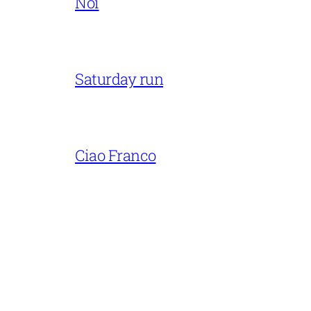
Noi
Saturday run
Ciao Franco