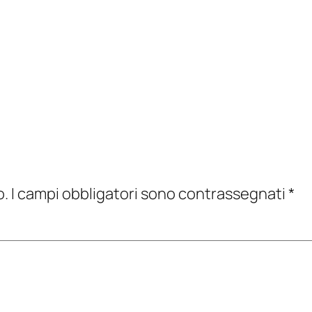
o.
I campi obbligatori sono contrassegnati
*