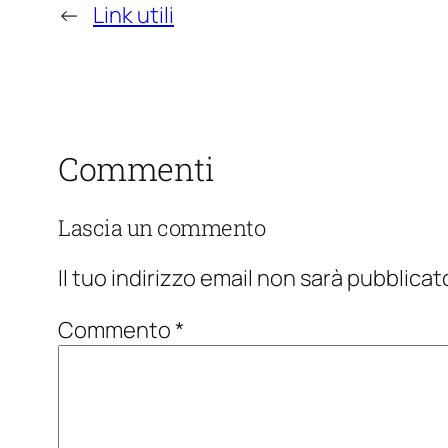
←
Link utili
Commenti
Lascia un commento
Il tuo indirizzo email non sarà pubblicat
Commento
*