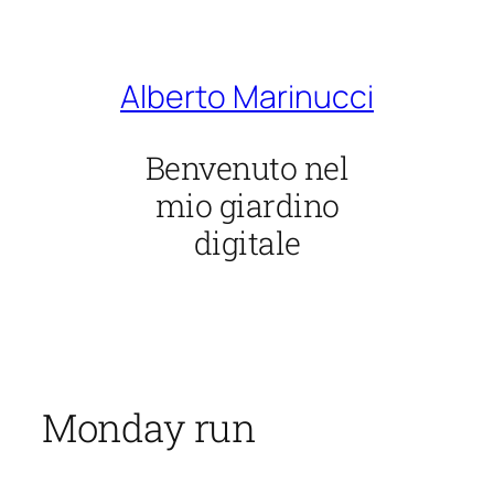
Vai
al
contenuto
Alberto Marinucci
Benvenuto nel
mio giardino
digitale
Monday run