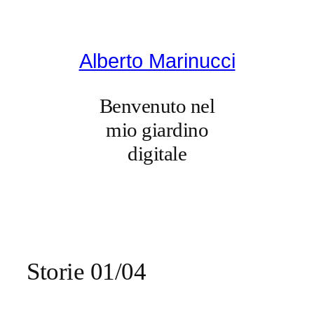
Vai
al
contenuto
Alberto Marinucci
Benvenuto nel
mio giardino
digitale
Storie 01/04