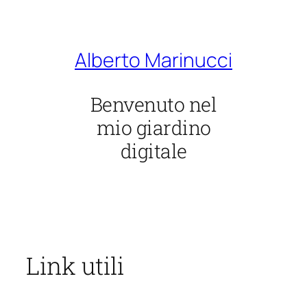
Vai
al
contenuto
Alberto Marinucci
Benvenuto nel
mio giardino
digitale
Link utili