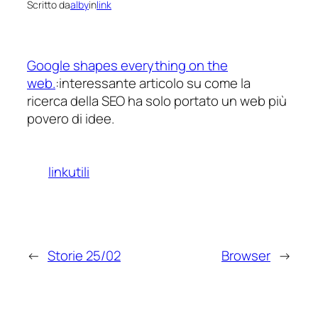
Scritto da
alby
in
link
Google shapes everything on the
web.
:interessante articolo su come la
ricerca della SEO ha solo portato un web più
povero di idee.
linkutili
←
Storie 25/02
Browser
→